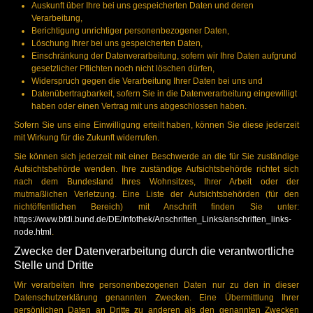
Auskunft über Ihre bei uns gespeicherten Daten und deren
Verarbeitung,
Berichtigung unrichtiger personenbezogener Daten,
Löschung Ihrer bei uns gespeicherten Daten,
Einschränkung der Datenverarbeitung, sofern wir Ihre Daten aufgrund
gesetzlicher Pflichten noch nicht löschen dürfen,
Widerspruch gegen die Verarbeitung Ihrer Daten bei uns und
Datenübertragbarkeit, sofern Sie in die Datenverarbeitung eingewilligt
haben oder einen Vertrag mit uns abgeschlossen haben.
Sofern Sie uns eine Einwilligung erteilt haben, können Sie diese jederzeit
mit Wirkung für die Zukunft widerrufen.
Sie können sich jederzeit mit einer Beschwerde an die für Sie zuständige
Aufsichtsbehörde wenden. Ihre zuständige Aufsichtsbehörde richtet sich
nach dem Bundesland Ihres Wohnsitzes, Ihrer Arbeit oder der
mutmaßlichen Verletzung. Eine Liste der Aufsichtsbehörden (für den
nichtöffentlichen Bereich) mit Anschrift finden Sie unter:
https://www.bfdi.bund.de/DE/Infothek/Anschriften_Links/anschriften_links-
node.html
.
Zwecke der Datenverarbeitung durch die verantwortliche
Stelle und Dritte
Wir verarbeiten Ihre personenbezogenen Daten nur zu den in dieser
Datenschutzerklärung genannten Zwecken. Eine Übermittlung Ihrer
persönlichen Daten an Dritte zu anderen als den genannten Zwecken