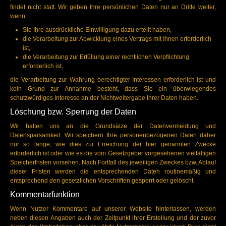
findet nicht statt. Wir geben Ihre persönlichen Daten nur an Dritte weiter,
wenn:
Sie Ihre ausdrückliche Einwilligung dazu erteilt haben,
die Verarbeitung zur Abwicklung eines Vertrags mit Ihnen erforderlich
ist,
die Verarbeitung zur Erfüllung einer rechtlichen Verpflichtung
erforderlich ist,
die Verarbeitung zur Wahrung berechtigter Interessen erforderlich ist und
kein Grund zur Annahme besteht, dass Sie ein überwiegendes
schutzwürdiges Interesse an der Nichtweitergabe Ihrer Daten haben.
Löschung bzw. Sperrung der Daten
Wir halten uns an die Grundsätze der Datenvermeidung und
Datensparsamkeit. Wir speichern Ihre personenbezogenen Daten daher
nur so lange, wie dies zur Erreichung der hier genannten Zwecke
erforderlich ist oder wie es die vom Gesetzgeber vorgesehenen vielfältigen
Speicherfristen vorsehen. Nach Fortfall des jeweiligen Zweckes bzw. Ablauf
dieser Fristen werden die entsprechenden Daten routinemäßig und
entsprechend den gesetzlichen Vorschriften gesperrt oder gelöscht.
Kommentarfunktion
Wenn Nutzer Kommentare auf unserer Website hinterlassen, werden
neben diesen Angaben auch der Zeitpunkt ihrer Erstellung und der zuvor