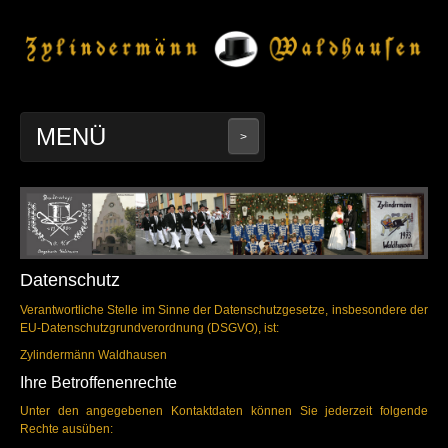
MENÜ
>
Geschichte
Termine
Datenschutz
In Gedenken
Verantwortliche Stelle im Sinne der Datenschutzgesetze, insbesondere der
EU-Datenschutzgrundverordnung (DSGVO), ist:
Bilder
Zylindermänn Waldhausen
Ihre Betroffenenrechte
Unter den angegebenen Kontaktdaten können Sie jederzeit folgende
Rechte ausüben: